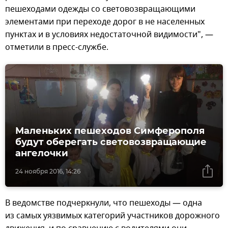
пешеходами одежды со световозвращающими
элементами при переходе дорог в не населенных
пунктах и в условиях недостаточной видимости", —
отметили в пресс-службе.
Маленьких пешеходов Симферополя
будут оберегать световозвращающие
ангелочки
24 ноября 2016, 14:26
В ведомстве подчеркнули, что пешеходы — одна
из самых уязвимых категорий участников дорожного