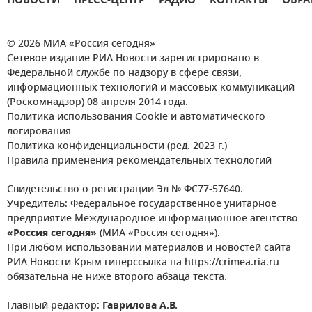
НОВОСТИ
ПРЕСС-ЦЕНТР
РАДИО
КОНТАКТЫ
ОБРА
© 2026 МИА «Россия сегодня»
Сетевое издание РИА Новости зарегистрировано в
Федеральной службе по надзору в сфере связи,
информационных технологий и массовых коммуникаций
(Роскомнадзор) 08 апреля 2014 года.
Политика использования Cookie и автоматического
логирования
Политика конфиденциальности (ред. 2023 г.)
Правила применения рекомендательных технологий
Свидетельство о регистрации Эл № ФС77-57640.
Учредитель: Федеральное государственное унитарное
предприятие Международное информационное агентство
«Россия сегодня»
(МИА «Россия сегодня»).
При любом использовании материалов и новостей сайта
РИА Новости Крым гиперссылка на https://crimea.ria.ru
обязательна не ниже второго абзаца текста.
Главный редактор:
Гаврилова А.В.