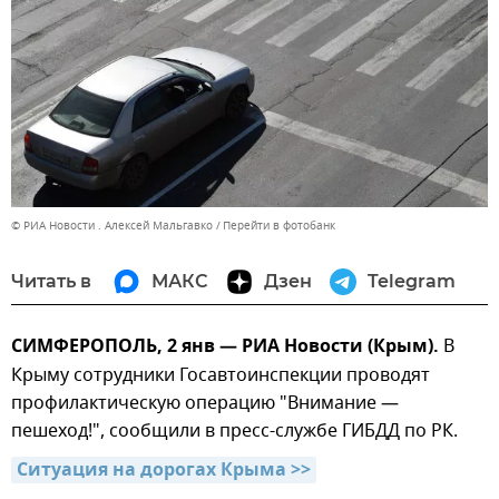
© РИА Новости . Алексей Мальгавко
Перейти в фотобанк
Читать в
МАКС
Дзен
Telegram
СИМФЕРОПОЛЬ, 2 янв — РИА Новости (Крым).
В
Крыму сотрудники Госавтоинспекции проводят
профилактическую операцию "Внимание —
пешеход!", сообщили в пресс-службе ГИБДД по РК.
Ситуация на дорогах Крыма >>