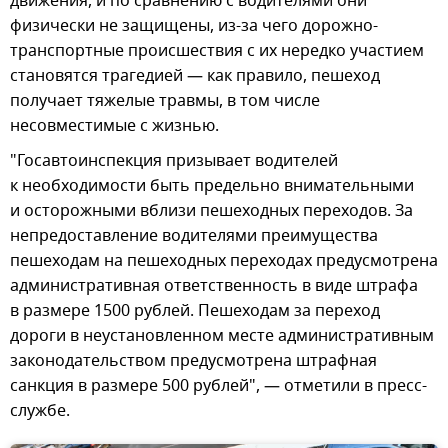
движения, и по сравнению с водителями они
физически не защищены, из-за чего дорожно-
транспортные происшествия с их нередко участием
становятся трагедией — как правило, пешеход
получает тяжелые травмы, в том числе
несовместимые с жизнью.
"Госавтоинспекция призывает водителей
к необходимости быть предельно внимательными
и осторожными вблизи пешеходных переходов. За
непредоставление водителями преимущества
пешеходам на пешеходных переходах предусмотрена
административная ответственность в виде штрафа
в размере 1500 рублей. Пешеходам за переход
дороги в неустановленном месте административным
законодательством предусмотрена штрафная
санкция в размере 500 рублей", — отметили в пресс-
службе.