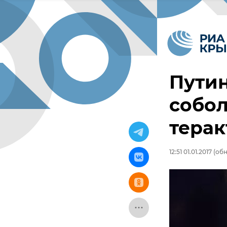
Путин
собол
терак
12:51 01.01.2017
(обно