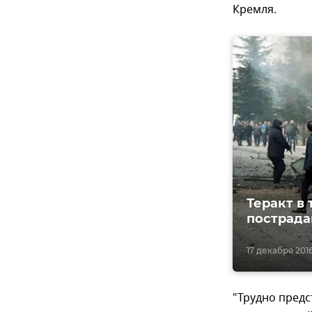
Кремля.
Теракт в
пострад
17 декабря 2016
"Трудно предс