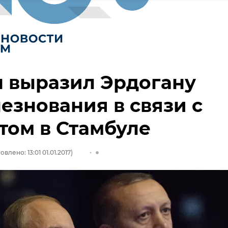
 выразил Эрдогану
езнования в связи с
том в Стамбуле
влено: 13:01 01.01.2017)