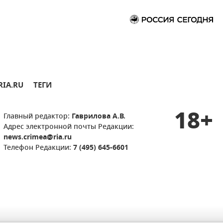
RIA.RU
ТЕГИ
18+
Главный редактор:
Гаврилова А.В.
Адрес электронной почты Редакции:
news.crimea@ria.ru
Телефон Редакции:
7 (495) 645-6601