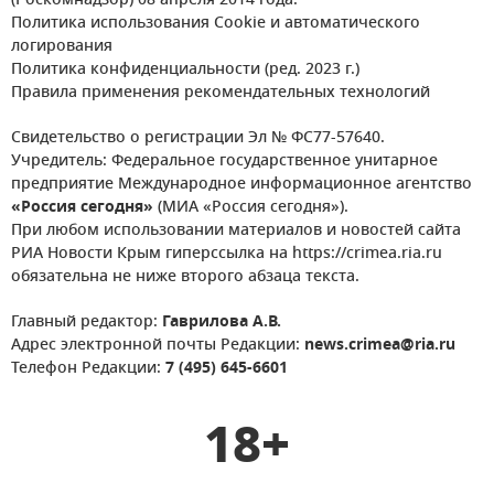
(Роскомнадзор) 08 апреля 2014 года.
Политика использования Cookie и автоматического
логирования
Политика конфиденциальности (ред. 2023 г.)
Правила применения рекомендательных технологий
Свидетельство о регистрации Эл № ФС77-57640.
Учредитель: Федеральное государственное унитарное
предприятие Международное информационное агентство
«Россия сегодня»
(МИА «Россия сегодня»).
При любом использовании материалов и новостей сайта
РИА Новости Крым гиперссылка на https://crimea.ria.ru
обязательна не ниже второго абзаца текста.
Главный редактор:
Гаврилова А.В.
Адрес электронной почты Редакции:
news.crimea@ria.ru
Телефон Редакции:
7 (495) 645-6601
18+