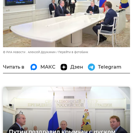
© РИА Новости . Алексей Дружинин
Перейти в фотобанк
Читать в
МАКС
Дзен
Telegram
Путин поздравил крымчан с пуском