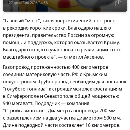
27 декабря 2016, 14:56
"Газовый "мост", как и энергетический, построен
в рекордно короткие сроки. Благодарю нашего
президента, правительство России за огромную
помощь и поддержку, которая оказывается Крыму.
Благодарю всех, кто участвовал в реализации этого
масштабного проекта", — отметил Аксенов.
Газопровод протяженностью 400 километров
соединил материковую часть РФ с Крымским
полуостровом. Трубопровод необходим для поставок
"голубого топлива" к строящимся электростанциям
в Симферополе и Севастополе общей мощностью
940 мегаватт. Подрядчик — компания
"Стройгазмонтаж". Диаметр газопровода 700 мм
с разветвлением на два участка диаметром 500 мм.
Длина подводной части составляет 16 километров.