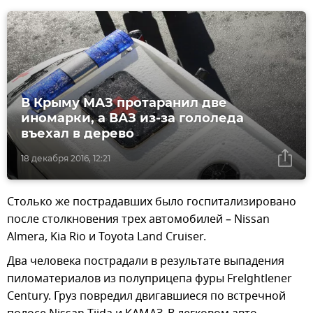
В Крыму МАЗ протаранил две
иномарки, а ВАЗ из-за гололеда
въехал в дерево
18 декабря 2016, 12:21
Столько же пострадавших было госпитализировано
после столкновения трех автомобилей – Nissan
Almera, Kia Rio и Toyota Land Cruiser.
Два человека пострадали в результате выпадения
пиломатериалов из полуприцепа фуры Frelghtlener
Century. Груз повредил двигавшиеся по встречной