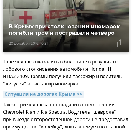
В Крыму при столкновении иномарок
погибли трое и пострадали четверо
20 декабря 2016, 10:31
Трое человек оказались в больнице в результате
лобового столкновения автомобиля Honda FIT
и ВАЗ-2109. Травмы получили пассажир и водитель
"жигулей" и пассажир иномарки.
Ситуация на дорогах Крыма >>
Также три человека пострадали в столкновении
Chevrolet Klan и Kia Spectra. Водитель "шевроле"
при выезде с второстепенной дороги не предоставил
преимущество "корейцу", двигавшемуся по главной.