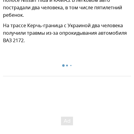
полосе Nissan Tiida и КАМАЗ. В легковом авто
пострадали два человека, в том числе пятилетний
ребенок.
На трассе Керчь-граница с Украиной два человека
получили травмы из-за опрокидывания автомобиля
ВАЗ 2172.