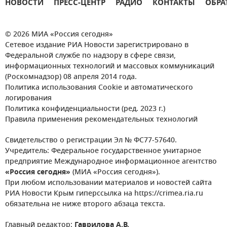
НОВОСТИ
ПРЕСС-ЦЕНТР
РАДИО
КОНТАКТЫ
ОБРА
© 2026 МИА «Россия сегодня»
Сетевое издание РИА Новости зарегистрировано в
Федеральной службе по надзору в сфере связи,
информационных технологий и массовых коммуникаций
(Роскомнадзор) 08 апреля 2014 года.
Политика использования Cookie и автоматического
логирования
Политика конфиденциальности (ред. 2023 г.)
Правила применения рекомендательных технологий
Свидетельство о регистрации Эл № ФС77-57640.
Учредитель: Федеральное государственное унитарное
предприятие Международное информационное агентство
«Россия сегодня»
(МИА «Россия сегодня»).
При любом использовании материалов и новостей сайта
РИА Новости Крым гиперссылка на https://crimea.ria.ru
обязательна не ниже второго абзаца текста.
Главный редактор:
Гаврилова А.В.