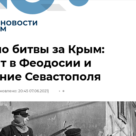
о битвы за Крым:
т в Феодосии и
ние Севастополя
новлено: 20:45 07.06.2021)