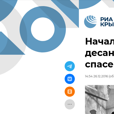
Начал
десан
спасе
14:54 26.12.2016
(об