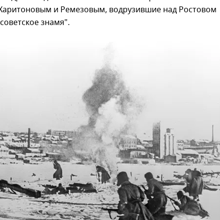
 Харитоновым и Ремезовым, водрузившие над Ростовом
советское знамя".