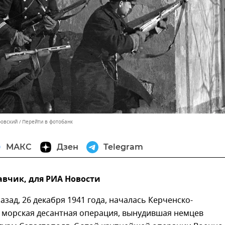
ровский
Перейти в фотобанк
МАКС
Дзен
Telegram
авчик, для РИА Новости
назад, 26 декабря 1941 года, началась Керченско-
 морская десантная операция, вынудившая немцев