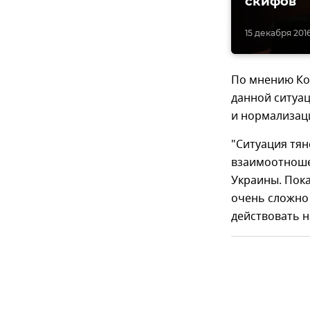
скифов
15 декабря 2016,
По мнению Ко
данной ситуац
и нормализац
"Ситуация тян
взаимоотноше
Украины. Пока
очень сложно 
действовать н