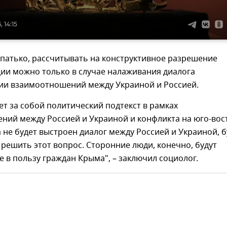
 14:15
патько, рассчитывать на конструктивное разрешение
ии можно только в случае налаживания диалога
ии взаимоотношений между Украиной и Россией.
ет за собой политический подтекст в рамках
ний между Россией и Украиной и конфликта на юго-вос
 не будет выстроен диалог между Россией и Украиной, б
решить этот вопрос. Сторонние люди, конечно, будут
е в пользу граждан Крыма", – заключил социолог.