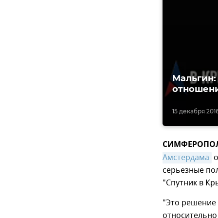
Мальгин:
отношен
15 декабря 2016,
СИМФЕРОПОЛЬ,
Амстердама
о
серьезные пол
"Спутник в Кр
"Это решение
относительно 