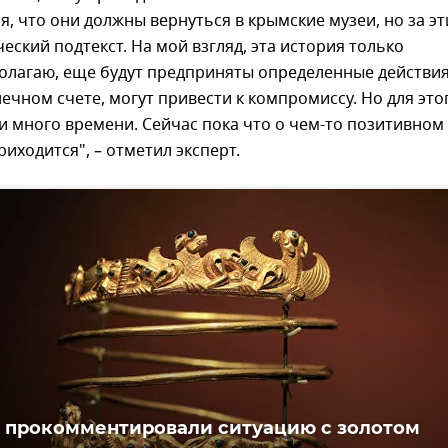
я, что они должны вернуться в крымские музеи, но за э
еский подтекст. На мой взгляд, эта история только
олагаю, еще будут предприняты определенные действия
нечном счете, могут привести к компромиссу. Но для это
 много времени. Сейчас пока что о чем-то позитивном
риходится", – отметил эксперт.
 прокомментировали ситуацию с золотом