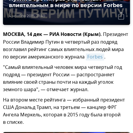
влиятельным в мире по версии Forbes
4 ноября 2015, 21:40
МОСКВА, 14 дек — РИА Новости (Крым).
Президент
России Владимир Путин в четвертый раз подряд
возглавил рейтинг самых влиятельных людей мира
по версии американского журнала
Forbes
.
"Самый влиятельный человек мира четвертый год
подряд — президент России — распространяет
влияние своей страны почти на каждый уголок
земного шара", — отмечает журнал.
На втором месте рейтинга — избранный президент
США Дональд Трамп, на третьем — канцлер ФРГ
Ангела Меркель, которая в 2015 году была второй
в списке.