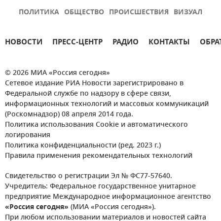
ПОЛИТИКА
ОБЩЕСТВО
ПРОИСШЕСТВИЯ
ВИЗУАЛ
НОВОСТИ
ПРЕСС-ЦЕНТР
РАДИО
КОНТАКТЫ
ОБРА
© 2026 МИА «Россия сегодня»
Сетевое издание РИА Новости зарегистрировано в
Федеральной службе по надзору в сфере связи,
информационных технологий и массовых коммуникаций
(Роскомнадзор) 08 апреля 2014 года.
Политика использования Cookie и автоматического
логирования
Политика конфиденциальности (ред. 2023 г.)
Правила применения рекомендательных технологий
Свидетельство о регистрации Эл № ФС77-57640.
Учредитель: Федеральное государственное унитарное
предприятие Международное информационное агентство
«Россия сегодня»
(МИА «Россия сегодня»).
При любом использовании материалов и новостей сайта