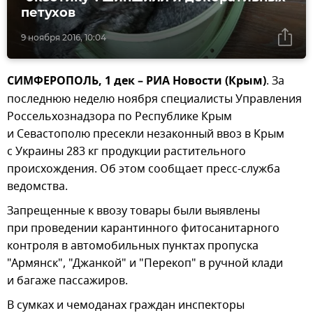
петухов
9 ноября 2016, 10:04
СИМФЕРОПОЛЬ, 1 дек – РИА Новости (Крым)
. За
последнюю неделю ноября специалисты Управления
Россельхознадзора по Республике Крым
и Севастополю пресекли незаконный ввоз в Крым
с Украины 283 кг продукции растительного
происхождения. Об этом сообщает пресс-служба
ведомства.
Запрещенные к ввозу товары были выявлены
при проведении карантинного фитосанитарного
контроля в автомобильных пунктах пропуска
"Армянск", "Джанкой" и "Перекоп" в ручной клади
и багаже пассажиров.
В сумках и чемоданах граждан инспекторы