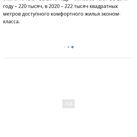
году – 220 тысяч, в 2020 – 222 тысяч квадратных
метров доступного комфортного жилья эконом-
класса.