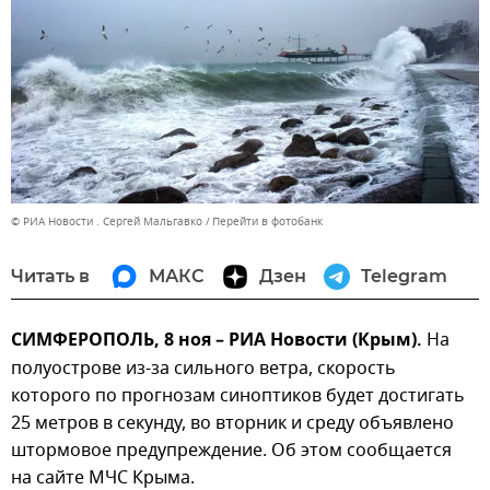
© РИА Новости . Сергей Мальгавко
Перейти в фотобанк
Читать в
МАКС
Дзен
Telegram
СИМФЕРОПОЛЬ, 8 ноя – РИА Новости (Крым).
На
полуострове из-за сильного ветра, скорость
которого по прогнозам синоптиков будет достигать
25 метров в секунду, во вторник и среду объявлено
штормовое предупреждение. Об этом сообщается
на сайте МЧС Крыма.