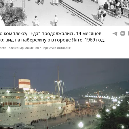
о комплексу "Еда" продолжались 14 месяцев.
о: вид на набережную в городе Ялте. 1969 год.
ости . Александр Моклецов
Перейти в фотобанк