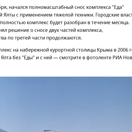
ября, начался полномасштабный снос комплекса "Еда"
 Ялты с применением тяжелой техники. Городские влас
полностью комплекс будет разобран в течение месяца.
нял решение о сносе двух частей комплекса,
ва по третей части продолжаются.
лекс на набережной курортной столицы Крыма в 2006 г
 Ялта без "Еды" и с ней — смотрите в фотоленте РИА Но