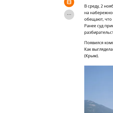
В среду, 2 но
на набережной
обещают, что 
Ранее суд при
разбирательст
Появился комп
Как выглядела
(Крым).