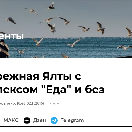
енты
режная Ялты с
ексом "Еда" и без
овлено: 16:48 02.11.2016)
МАКС
Дзен
Telegram