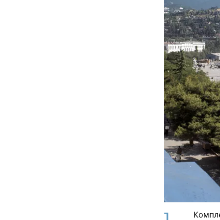
1
Компле