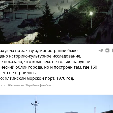
ах дела по заказу администрации было
ено историко-культурное исследование,
е показало, что комплекс не только нарушает
ческий облик города, но и построен там, где 160
чего не строилось.
о: Ялтинский морской порт. 1970 год.
ости . РИА Новости
Перейти в фотобанк