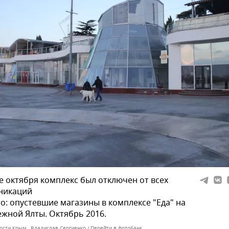
е октября комплекс был отключен от всех
никаций
о: опустевшие магазины в комплексе "Еда" на
жной Ялты. Октябрь 2016.
ости Крым . Владислав Сергиенко
Перейти в фотобанк