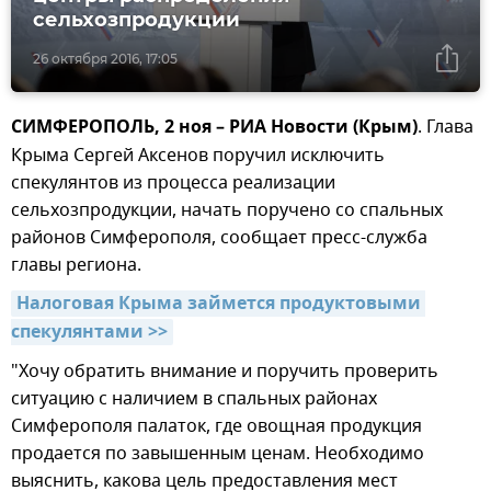
сельхозпродукции
26 октября 2016, 17:05
СИМФЕРОПОЛЬ, 2 ноя – РИА Новости (Крым)
. Глава
Крыма Сергей Аксенов поручил исключить
спекулянтов из процесса реализации
сельхозпродукции, начать поручено со спальных
районов Симферополя, сообщает пресс-служба
главы региона.
Налоговая Крыма займется продуктовыми 
спекулянтами >>
"Хочу обратить внимание и поручить проверить
ситуацию с наличием в спальных районах
Симферополя палаток, где овощная продукция
продается по завышенным ценам. Необходимо
выяснить, какова цель предоставления мест