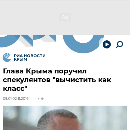
Глава Крыма поручил
спекулянтов "вычистить как
класс"
09:01 02.11.2016