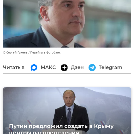
© Сергей Гунеев
Перейти в фотобанк
Читать в
МАКС
Дзен
Telegram
Путин предложил создать в Крыму
центры распределения