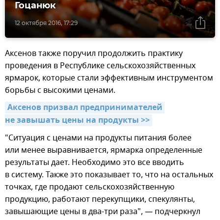
Гоцанюк
12 октября 2016, 17:29
Аксенов также поручил продолжить практику
проведения в Республике сельскохозяйственных
ярмарок, которые стали эффективным инструментом
борьбы с высокими ценами.
Аксенов призвал предпринимателей 
не завышать цены на продукты >>
"Ситуация с ценами на продукты питания более
или менее выравнивается, ярмарка определенные
результаты дает. Необходимо это все вводить
в систему. Также это показывает то, что на остальных
точках, где продают сельскохозяйственную
продукцию, работают перекупщики, спекулянты,
завышающие цены в два-три раза", — подчеркнул