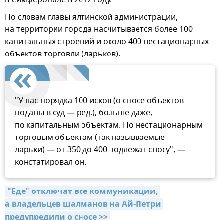
По словам главы ялтинской администрации,
на территории города насчитывается более 100
капитальных строений и около 400 нестационарных
объектов торговли (ларьков).
"У нас порядка 100 исков (о сносе объектов
поданы в суд — ред.), больше даже,
по капитальным объектам. По нестационарным
торговым объектам (так назывваемые
ларьки) — от 350 до 400 подлежат сносу", —
констатировал он.
"Еде" отключат все коммуникации, 
а владельцев шалманов на Ай-Петри 
предупредили о сносе >>