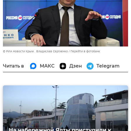
© РИА Новости Крым . Владислав Сергиенко
Перейти в фотобанк
Читать в
МАКС
Дзен
Telegram
На набережной Ялты приступили к