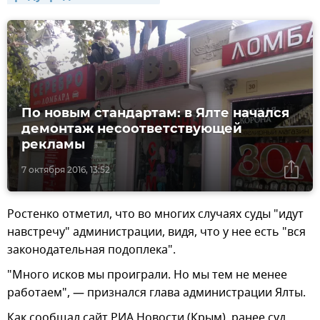
По новым стандартам: в Ялте начался
демонтаж несоответствующей
рекламы
7 октября 2016, 13:52
Ростенко отметил, что во многих случаях суды "идут
навстречу" администрации, видя, что у нее есть "вся
законодательная подоплека".
"Много исков мы проиграли. Но мы тем не менее
работаем", — признался глава администрации Ялты.
Как сообщал сайт РИА Новости (Крым), ранее суд