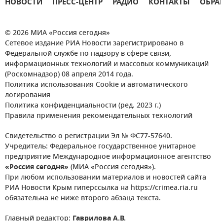
НОВОСТИ
ПРЕСС-ЦЕНТР
РАДИО
КОНТАКТЫ
ОБРА
© 2026 МИА «Россия сегодня»
Сетевое издание РИА Новости зарегистрировано в
Федеральной службе по надзору в сфере связи,
информационных технологий и массовых коммуникаций
(Роскомнадзор) 08 апреля 2014 года.
Политика использования Cookie и автоматического
логирования
Политика конфиденциальности (ред. 2023 г.)
Правила применения рекомендательных технологий
Свидетельство о регистрации Эл № ФС77-57640.
Учредитель: Федеральное государственное унитарное
предприятие Международное информационное агентство
«Россия сегодня»
(МИА «Россия сегодня»).
При любом использовании материалов и новостей сайта
РИА Новости Крым гиперссылка на https://crimea.ria.ru
обязательна не ниже второго абзаца текста.
Главный редактор:
Гаврилова А.В.