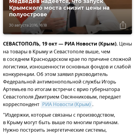
Медведев надеется, что запуск
Крымского моста снизит цены на
полуострове
30 августа 2016, 16:18
СЕВАСТОПОЛЬ, 19 окт — РИА Новости (Крым).
Цены
на товары в Крыму и Севастополе выше, чем
в соседнем Краснодарском крае по причине сложной
логистики, изношенности основных фондов и слабой
конкуренции. Об этом заявил руководитель
Федеральной антимонопольной службы Игорь
Артемьев по итогам встречи с врио губернатора
Севастополя Дмитрием Овсянниковым, передает
корреспондент
РИА Новости (Крым)
.
"Издержки, которые связаны с производством,
в Крыму могут быть выше по многим причинам.
Нужно построить энергетические системы,