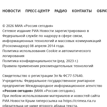
НОВОСТИ
ПРЕСС-ЦЕНТР
РАДИО
КОНТАКТЫ
ОБРА
© 2026 МИА «Россия сегодня»
Сетевое издание РИА Новости зарегистрировано в
Федеральной службе по надзору в сфере связи,
информационных технологий и массовых коммуникаций
(Роскомнадзор) 08 апреля 2014 года.
Политика использования Cookie и автоматического
логирования
Политика конфиденциальности (ред. 2023 г.)
Правила применения рекомендательных технологий
Свидетельство о регистрации Эл № ФС77-57640.
Учредитель: Федеральное государственное унитарное
предприятие Международное информационное агентство
«Россия сегодня»
(МИА «Россия сегодня»).
При любом использовании материалов и новостей сайта
РИА Новости Крым гиперссылка на https://crimea.ria.ru
обязательна не ниже второго абзаца текста.