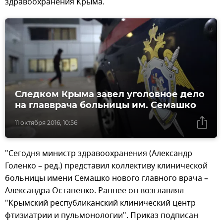
здравоохранения Крыма.
Следком Крыма завел уголовное дело
на главврача больницы им. Семашко
11 октября 2016, 10:56
"Сегодня министр здравоохранения (Александр
Голенко – ред.) представил коллективу клинической
больницы имени Семашко нового главного врача –
Александра Остапенко. Раннее он возглавлял
"Крымский республиканский клинический центр
фтизиатрии и пульмонологии". Приказ подписан