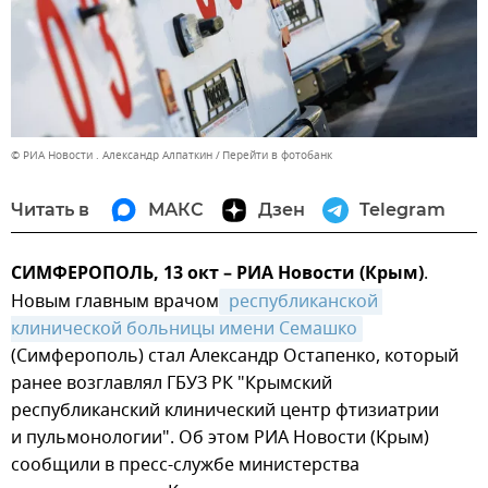
© РИА Новости . Александр Алпаткин
Перейти в фотобанк
Читать в
МАКС
Дзен
Telegram
СИМФЕРОПОЛЬ, 13 окт – РИА Новости (Крым)
.
Новым главным врачом
 республиканской 
клинической больницы имени Семашко
(Симферополь) стал Александр Остапенко, который
ранее возглавлял ГБУЗ РК "Крымский
республиканский клинический центр фтизиатрии
и пульмонологии". Об этом РИА Новости (Крым)
сообщили в пресс-службе министерства