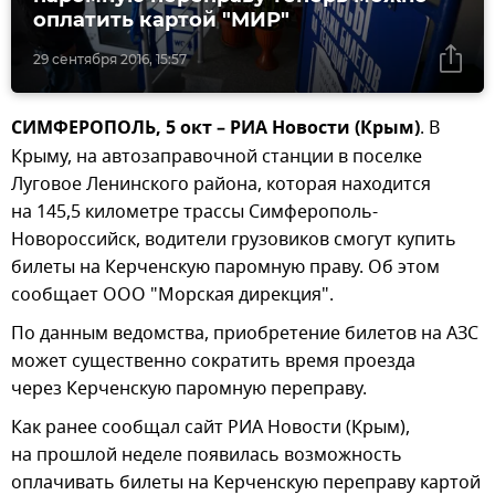
оплатить картой "МИР"
29 сентября 2016, 15:57
СИМФЕРОПОЛЬ, 5 окт – РИА Новости (Крым)
. В
Крыму, на автозаправочной станции в поселке
Луговое Ленинского района, которая находится
на 145,5 километре трассы Симферополь-
Новороссийск, водители грузовиков смогут купить
билеты на Керченскую паромную праву. Об этом
сообщает ООО "Морская дирекция".
По данным ведомства, приобретение билетов на АЗС
может существенно сократить время проезда
через Керченскую паромную переправу.
Как ранее сообщал сайт РИА Новости (Крым),
на прошлой неделе появилась возможность
оплачивать билеты на Керченскую переправу картой