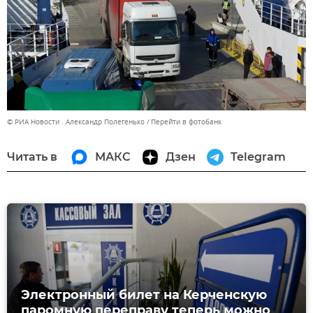
© РИА Новости . Александр Полегенько
Перейти в фотобанк
Читать в
МАКС
Дзен
Telegram
Электронный билет на Керченскую
паромную переправу теперь можно