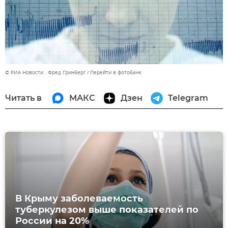
© РИА Новости . Фред Гринберг
Перейти в фотобанк
Читать в
МАКС
Дзен
Telegram
В Крыму заболеваемость
туберкулезом выше показателей по
России на 20%