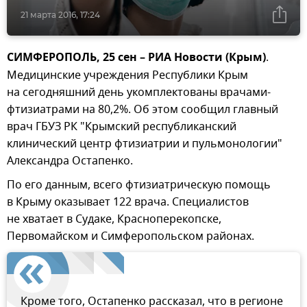
21 марта 2016, 17:24
СИМФЕРОПОЛЬ, 25 сен – РИА Новости (Крым)
.
Медицинские учреждения Республики Крым
на сегодняшний день укомплектованы врачами-
фтизиатрами на 80,2%. Об этом сообщил главный
врач ГБУЗ РК "Крымский республиканский
клинический центр фтизиатрии и пульмонологии"
Александра Остапенко.
По его данным, всего фтизиатрическую помощь
в Крыму оказывает 122 врача. Специалистов
не хватает в Судаке, Красноперекопске,
Первомайском и Симферопольском районах.
Кроме того, Остапенко рассказал, что в регионе