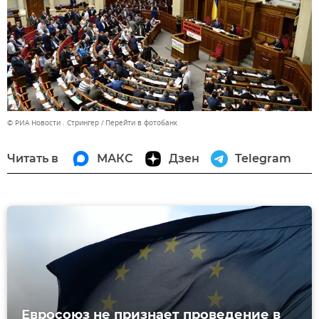
© РИА Новости . Стрингер
Перейти в фотобанк
Читать в
МАКС
Дзен
Telegram
Евросоюз не признает проведение в