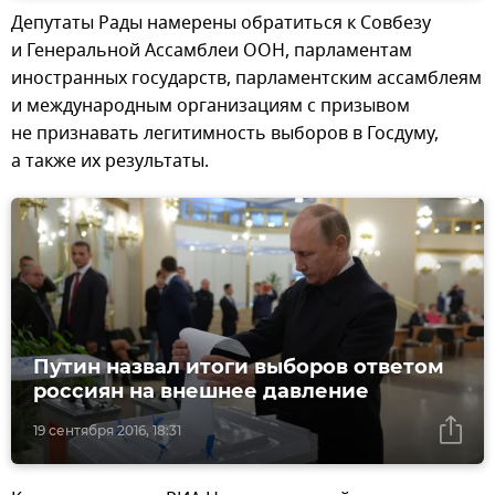
Депутаты Рады намерены обратиться к Совбезу
и Генеральной Ассамблеи ООН, парламентам
иностранных государств, парламентским ассамблеям
и международным организациям с призывом
не признавать легитимность выборов в Госдуму,
а также их результаты.
Путин назвал итоги выборов ответом
россиян на внешнее давление
19 сентября 2016, 18:31