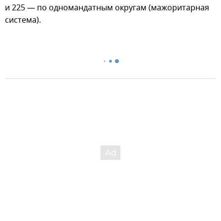
и 225 — по одномандатным округам (мажоритарная
система).