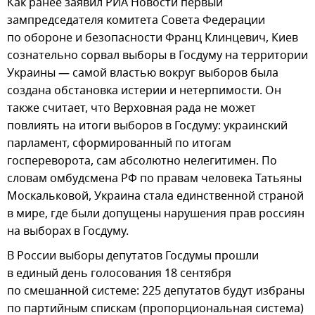
Как ранее заявил РИА Новости первый
зампредседателя комитета Совета Федерации
по обороне и безопасности Франц Клинцевич, Киев
сознательно сорвал выборы в Госдуму на территории
Украины — самой властью вокруг выборов была
создана обстановка истерии и нетерпимости. Он
также считает, что Верховная рада не может
повлиять на итоги выборов в Госдуму: украинский
парламент, сформированный по итогам
госпереворота, сам абсолютно нелегитимен. По
словам омбудсмена РФ по правам человека Татьяны
Москальковой, Украина стала единственной страной
в мире, где были допущены нарушения прав россиян
на выборах в Госдуму.
В России выборы депутатов Госдумы прошли
в единый день голосования 18 сентября
по смешанной системе: 225 депутатов будут избраны
по партийным спискам (пропорциональная система)