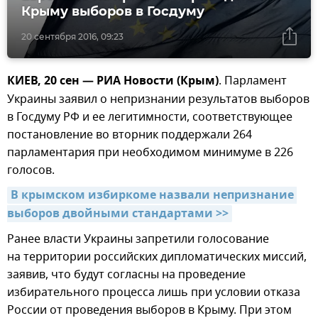
Крыму выборов в Госдуму
20 сентября 2016, 09:23
КИЕВ, 20 сен — РИА Новости (Крым)
. Парламент
Украины заявил о непризнании результатов выборов
в Госдуму РФ и ее легитимности, соответствующее
постановление во вторник поддержали 264
парламентария при необходимом минимуме в 226
голосов.
В крымском избиркоме назвали непризнание 
выборов двойными стандартами >>
Ранее власти Украины запретили голосование
на территории российских дипломатических миссий,
заявив, что будут согласны на проведение
избирательного процесса лишь при условии отказа
России от проведения выборов в Крыму. При этом