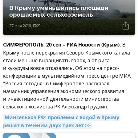
В Крыму уменьшились площади
орошаемых сельхозземель
27 мая 2016, 13:21
СИМФЕРОПОЛЬ, 20 сен – РИА Новости (Крым).
В
Крыму после перекрытия Северо-Крымского канала
стали меньше выращивать горох, а от риса
и кукурузы вовсе отказались. Об этом на пресс-
конференции в мультимедийном пресс-центре МИА
"Россия сегодня" в Симферополе рассказал
начальник управления экономического развития
и инвестиционной деятельности министерства
сельского хозяйства РК Александр Грудкин.
Минсельхоз РФ: проблемы с водой в Крыму 
решат в течении двух-трех лет >>