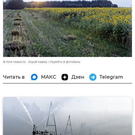
© РИА Новости . Юрий Кавер
Перейти в фотобанк
Читать в
МАКС
Дзен
Telegram