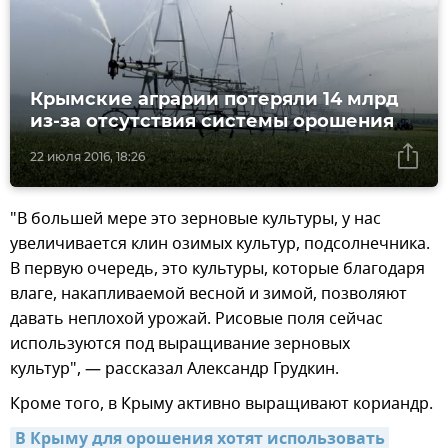
Крымские аграрии потеряли 14 млрд
из-за отсутствия системы орошения
22 июля 2016, 18:26
"В большей мере это зерновые культуры, у нас
увеличивается клин озимых культур, подсолнечника.
В первую очередь, это культуры, которые благодаря
влаге, накапливаемой весной и зимой, позволяют
давать неплохой урожай. Рисовые поля сейчас
используются под выращивание зерновых
культур", — рассказал Александр Грудкин.
Кроме того, в Крыму активно выращивают кориандр.
В Крыму для орошения хотят использовать 