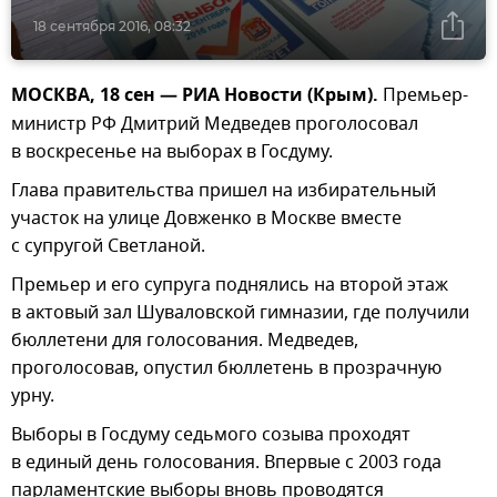
18 сентября 2016, 08:32
МОСКВА, 18 сен — РИА Новости (Крым).
Премьер-
министр РФ Дмитрий Медведев проголосовал
в воскресенье на выборах в Госдуму.
Глава правительства пришел на избирательный
участок на улице Довженко в Москве вместе
с супругой Светланой.
Премьер и его супруга поднялись на второй этаж
в актовый зал Шуваловской гимназии, где получили
бюллетени для голосования. Медведев,
проголосовав, опустил бюллетень в прозрачную
урну.
Выборы в Госдуму седьмого созыва проходят
в единый день голосования. Впервые с 2003 года
парламентские выборы вновь проводятся