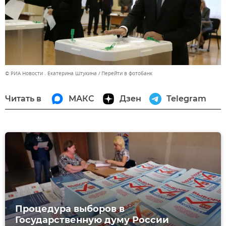
© РИА Новости . Екатерина Штукина
Перейти в фотобанк
Читать в
МАКС
Дзен
Telegram
Процедура выборов в
Государственную думу России