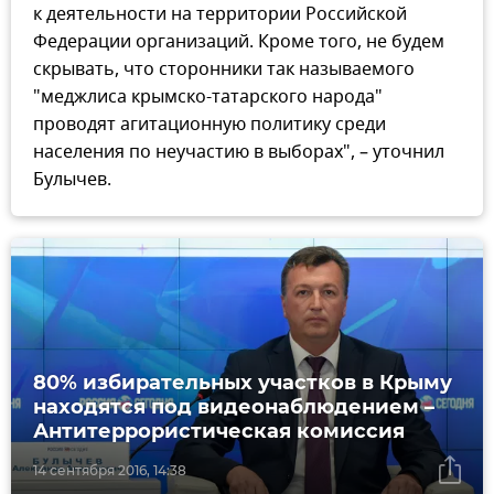
к деятельности на территории Российской
Федерации организаций. Кроме того, не будем
скрывать, что сторонники так называемого
"меджлиса крымско-татарского народа"
проводят агитационную политику среди
населения по неучастию в выборах", – уточнил
Булычев.
80% избирательных участков в Крыму
находятся под видеонаблюдением –
Антитеррористическая комиссия
14 сентября 2016, 14:38