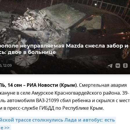
ополе неуправляемая Mazda снесла забор и
сь: двое в больнице
, 12:09
 14 сен – РИА Новости (Крым)
. Смертельная авария
ануне в селе Амурское Красногвардейского района. 39-
ль автомобиля ВАЗ-21099 сбил ребенка и скрылся с мес
 в пресс-службе ГИБДД по Республике Крым.
ской трассе столкнулись Лада и автобус: есть 
е >>