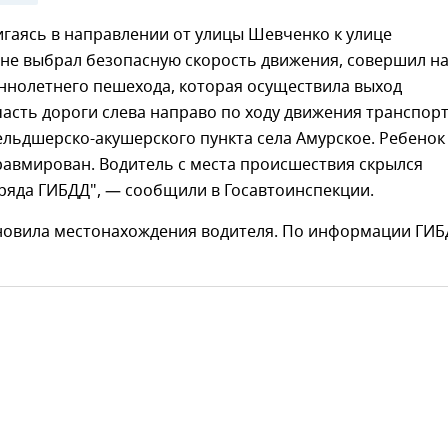
игаясь в направлении от улицы Шевченко к улице
 не выбрал безопасную скорость движения, совершил н
ннолетнего пешехода, которая осуществила выход
асть дороги слева направо по ходу движения транспор
ельдшерско-акушерского пункта села Амурское. Ребенок
равмирован. Водитель с места происшествия скрылся
ряда ГИБДД", — сообщили в Госавтоинспекции.
новила местонахождения водителя. По информации ГИБ