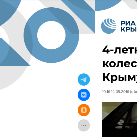
4-лет
колес
Крым
10:16 14.09.2016
(обн