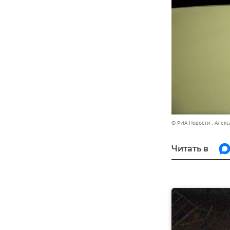
© РИА Новости . Алек
Читать в