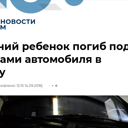
ний ребенок погиб по
ами автомобиля в
у
овлено: 12:15 14.09.2016)