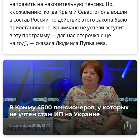
направить на накопительную пенсию. Но,
к сожалению, когда Крым и Севастополь вошли
в состав России, то действие этого закона было
приостановлено. Крымчане не успели вступить
в эту программу — для нас отсрочка еще
на год", — сказала Людмила Пупышева.
В Крыму 4500 пенсионеров, у которых
не учтен стаж ИП на Украине
2 сентября 2016, 12:47