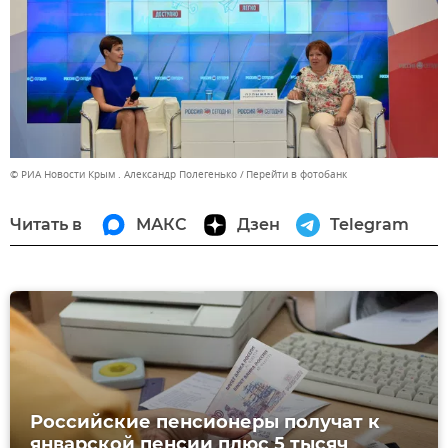
© РИА Новости Крым . Александр Полегенько
Перейти в фотобанк
Читать в
МАКС
Дзен
Telegram
Российские пенсионеры получат к
январской пенсии плюс 5 тысяч