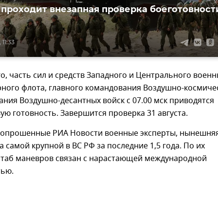
 проходит внезапная проверка боеготовност
 11:33
, часть сил и средств Западного и Центрального военн
рного флота, главного командования Воздушно-космиче
ания Воздушно-десантных войск с 07.00 мск приводятся
ую готовность. Завершится проверка 31 августа.
 опрошенные РИА Новости военные эксперты, нынешня
а самой крупной в ВС РФ за последние 1,5 года. По их
таб маневров связан с нарастающей международной
ью.