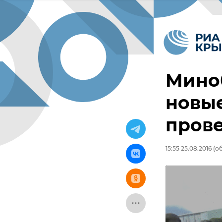
Мино
новы
прове
15:55 25.08.2016
(об