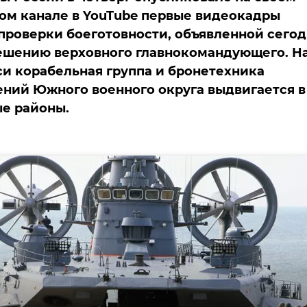
м канале в YouTube первые видеокадры
проверки боеготовности, объявленной сегод
ешению верховного главнокомандующего. Н
и корабельная группа и бронетехника
ний Южного военного округа выдвигается в
е районы.