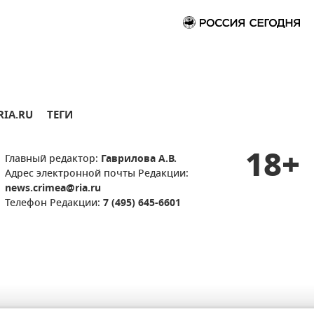
RIA.RU
ТЕГИ
18+
Главный редактор:
Гаврилова А.В.
Адрес электронной почты Редакции:
news.crimea@ria.ru
Телефон Редакции:
7 (495) 645-6601