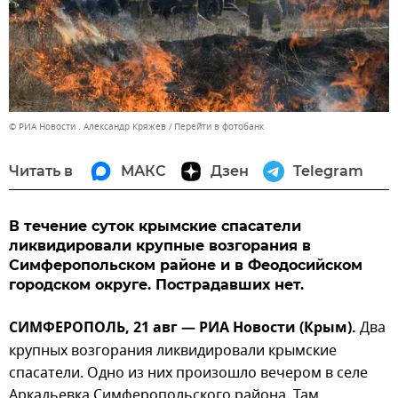
© РИА Новости . Александр Кряжев
Перейти в фотобанк
Читать в
МАКС
Дзен
Telegram
В течение суток крымские спасатели
ликвидировали крупные возгорания в
Симферопольском районе и в Феодосийском
городском округе. Пострадавших нет.
СИМФЕРОПОЛЬ, 21 авг — РИА Новости (Крым).
Два
крупных возгорания ликвидировали крымские
спасатели. Одно из них произошло вечером в селе
Аркадьевка Симферопольского района. Там