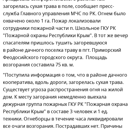
загорелась сухая трава в поле, сообщает пресс-
служба Главного управления МЧС по РК. Огнем было
охвачено около 1 га. Пожар локализовали
сотрудники пожарной части п. Школьное ГКУ РК
"Пожарной охраны Республики Крым". В тот же вечер
спасателям пришлось тушить загоревшуюся
в районе дачного поселка траву в пгт. Приморский
Феодосийского городского округа. Площадь
возгорания составила 75 кв. м.
"Поступила информация о том, что в районе дачного
кооператива, вдоль дороги, загорелась сухая трава.
Существует угроза распространения огня на жилой
дом. К месту загорания немедленно выехала
дежурная группа пожарных ГКУ РК "Пожарная охрана
Республики Крым" в составе 3 человек и 1 ед.
техники. Огнеборцы в течение часа ликвидировали
все очаги возгорания. Пострадавших нет. Причины