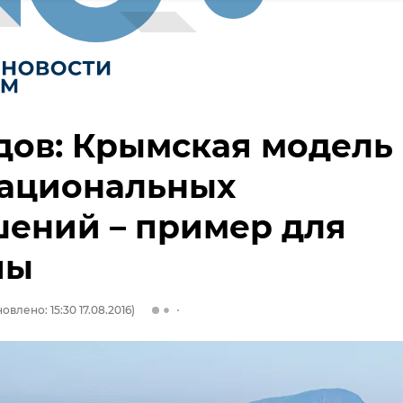
дов: Крымская модель
ациональных
ений – пример для
пы
овлено: 15:30 17.08.2016)