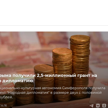
ыма получили 2,5-миллионный грант на
ю дипломатию
ационально-культурная автономия Симферополя получила
оект "Народная дипломатия" в размере двух с половиной
рублей.
 14:16