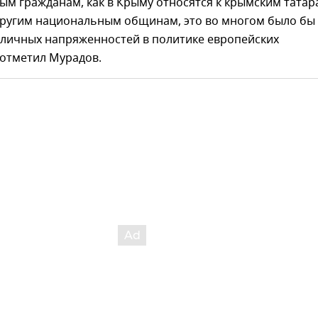
ым гражданам, как в Крыму относятся к крымским татар
другим национальным общинам, это во многом было бы
личных напряженностей в политике европейских
– отметил Мурадов.