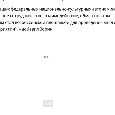
наших федеральных национально-культурных автономий
сное сотрудничество, взаимодействие, обмен опытом
ым стал всероссийской площадкой для проведения мног
иятий", – добавил Зорин.