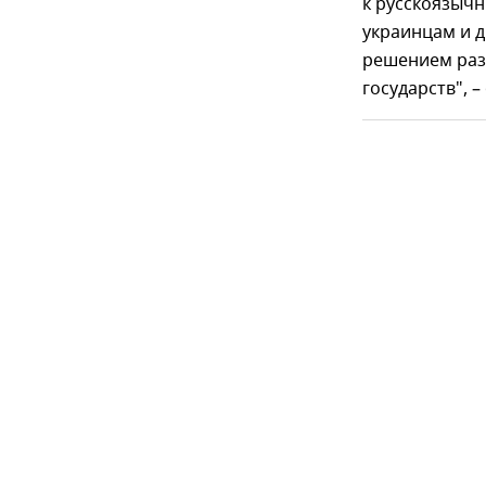
к русскоязычн
украинцам и 
решением раз
государств", 