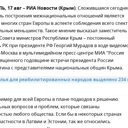
 17 авг – РИА Новости (Крым)
. Сложившаяся сегодня
ль построения межнациональных отношений является
многих стран Европы в аспекте соблюдения всего спек
льных меньшинств. Такое мнение высказал заместитель
 Совета министров Республики Крым – постоянный
 РК при президенте РФ Георгий Мурадов в ходе видеом
Москва в мультимедийном пресс-центре МИА "Россия
священного годовщине встречи президента России
тина с представителями национальных общин Крыма.
лья для реабилитированных народов выделено 234 
ример для всей Европы в плане подходов к решению
ных вопросов и проблем, которые связаны
стью любого общества. Если бы в некоторых странах
частности в Латвии и Эстонии, так же относились