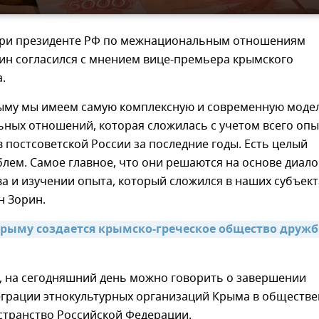
при президенте РФ по межнациональным отношениям
ин согласился с мнением вице-премьера крымского
.
рыму мы имеем самую комплексную и современную моде
ных отношений, которая сложилась с учетом всего опы
в постсоветской России за последние годы. Есть целый
лем. Самое главное, что они решаются на основе диало
а и изучении опыта, который сложился в наших субъект
н Зорин.
Крыму создается крымско-греческое общество дружб
м, на сегодняшний день можно говорить о завершении
еграции этнокультурных организаций Крыма в обществе
странство Российской Федерации.