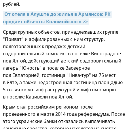
рублей.
От отеля в Алуште до жилья в Армянске: РК 
продает объекты Коломойского >>
Среди крупных объектов, принадлежавших группе
"Приват" и аффилированных с ним структур,
подготовленных к продаже: детский
оздоровительный комплекс в поселке Виноградное
под Ялтой, действующий детский оздоровительный
лагерь "Юность" в поселке Заозерное
под Евпаторией, гостиница "Нива-тур" на 75 мест
в Ялте, а также недостроенная гостиница площадью
5 тысяч кв м с инфраструктурой и лифтом к морю
в поселке Кацивели под Ялтой.
Крым стал российским регионом после
проведенного в марте 2014 года референдума. После
этого украинские банки отказались выплачивать
денежные средства, которые находятся на счетах