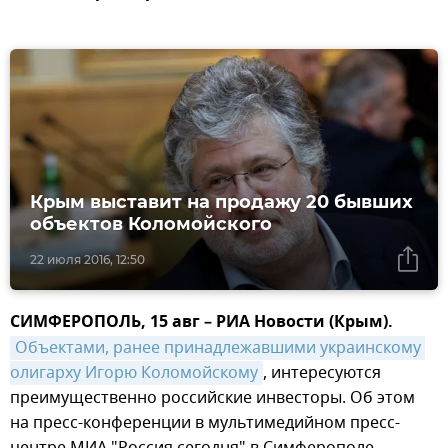
Крым выставит на продажу 20 бывших
объектов Коломойского
22 июля 2016, 12:50
СИМФЕРОПОЛЬ, 15 авг – РИА Новости (Крым).
Объектами, ранее принадлежавшими украинскому 
олигарху Игорю Коломойскому
, интересуются
преимущественно российские инвесторы. Об этом
на пресс-конференции в мультимедийном пресс-
центре МИА "Россия сегодня" в Симферополе