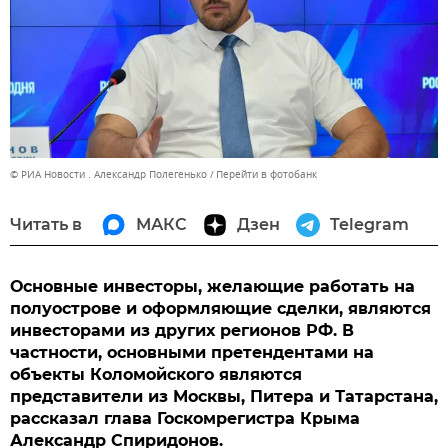
© РИА Новости . Александр Полегенько
Перейти в фотобанк
Читать в
МАКС
Дзен
Telegram
Основные инвесторы, желающие работать на
полуострове и оформляющие сделки, являются
инвесторами из других регионов РФ. В
частности, основными претендентами на
объекты Коломойского являются
представители из Москвы, Питера и Татарстана,
рассказал глава Госкомрегистра Крыма
Александр Спиридонов.