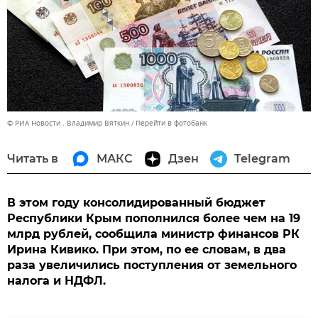
© РИА Новости . Владимир Вяткин
Перейти в фотобанк
Читать в
МАКС
Дзен
Telegram
В этом году консолидированный бюджет
Республики Крым пополнился более чем на 19
млрд рублей, сообщила министр финансов РК
Ирина Кивико. При этом, по ее словам, в два
раза увеличились поступления от земельного
налога и НДФЛ.