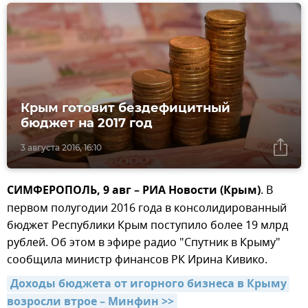
Крым готовит бездефицитный
бюджет на 2017 год
3 августа 2016, 16:10
СИМФЕРОПОЛЬ, 9 авг – РИА Новости (Крым)
. В
первом полугодии 2016 года в консолидированный
бюджет Республики Крым поступило более 19 млрд
рублей. Об этом в эфире радио "Спутник в Крыму"
сообщила министр финансов РК Ирина Кивико.
Доходы бюджета от игорного бизнеса в Крыму 
возросли втрое – Минфин >>