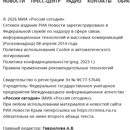
НОВОСТИ
ПРЕСС-ЦЕНТР
РАДИО
КОНТАКТЫ
ОБРА
© 2026 МИА «Россия сегодня»
Сетевое издание РИА Новости зарегистрировано в
Федеральной службе по надзору в сфере связи,
информационных технологий и массовых коммуникаций
(Роскомнадзор) 08 апреля 2014 года.
Политика использования Cookie и автоматического
логирования
Политика конфиденциальности (ред. 2023 г.)
Правила применения рекомендательных технологий
Свидетельство о регистрации Эл № ФС77-57640.
Учредитель: Федеральное государственное унитарное
предприятие Международное информационное агентство
«Россия сегодня»
(МИА «Россия сегодня»).
При любом использовании материалов и новостей сайта
РИА Новости Крым гиперссылка на https://crimea.ria.ru
обязательна не ниже второго абзаца текста.
Главный редактор:
Гаврилова А.В.