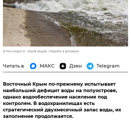
© РИА Новости . Юрий Лашов
Перейти в фотобанк
Читать в
МАКС
Дзен
Telegram
Восточный Крым по-прежнему испытывает
наибольший дефицит воды на полуострове,
однако водообеспечение населения под
контролем. В водохранилищах есть
стратегический двухмесячный запас воды, их
заполнение продолжается.