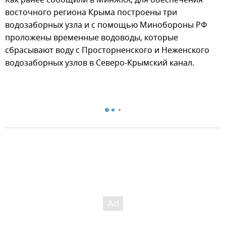
Как ранее сообщили в МинЖКХ, для обеспечения
восточного региона Крыма построены три
водозаборных узла и с помощью Минобороны РФ
проложены временные водоводы, которые
сбрасывают воду с Просторненского и Неженского
водозаборных узлов в Северо-Крымский канал.