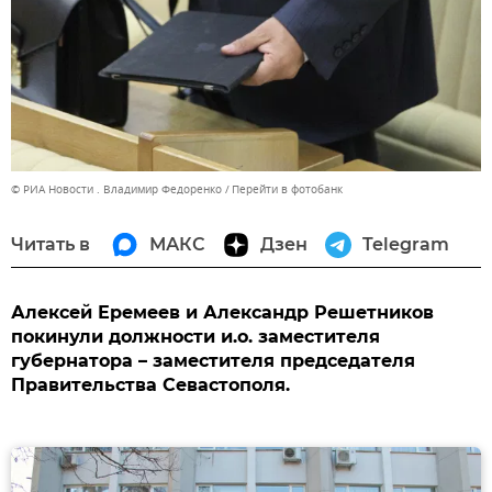
© РИА Новости . Владимир Федоренко
Перейти в фотобанк
Читать в
МАКС
Дзен
Telegram
Алексей Еремеев и Александр Решетников
покинули должности и.о. заместителя
губернатора – заместителя председателя
Правительства Севастополя.