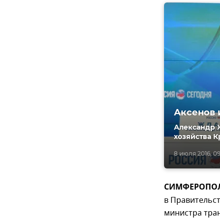
Аксенов 
Александр 
хозяйства К
8 июля 2016, 0
СИМФЕРОПОЛЬ
в Правительст
министра тра