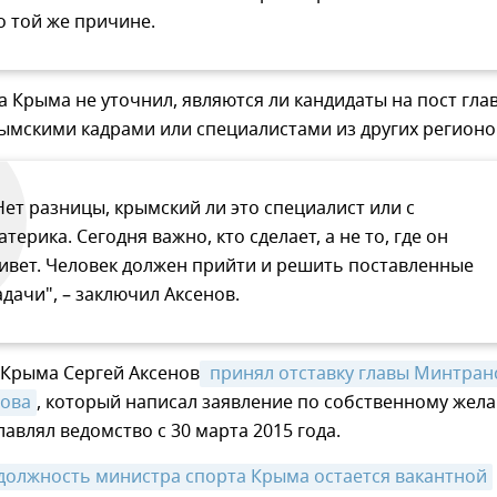
о той же причине.
а Крыма не уточнил, являются ли кандидаты на пост гла
ымскими кадрами или специалистами из других регионо
Нет разницы, крымский ли это специалист или с
атерика. Сегодня важно, кто сделает, а не то, где он
ивет. Человек должен прийти и решить поставленные
адачи", – заключил Аксенов.
 Крыма Сергей Аксенов
 принял отставку главы Минтранс
лова
, который написал заявление по собственному жел
лавлял ведомство с 30 марта 2015 года.
должность министра спорта Крыма остается вакантной