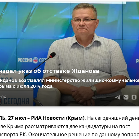
издал указ об отставке Жданова
Жданов возглавлял Министерство жилищно-коммунально
рыма с июля 2014 года.
9:04
, 27 июл – РИА Новости (Крым).
На сегодняшний ден
ве Крыма рассматриваются две кандидатуры на пост
нспорта РК. Окончательное решение по данному вопрос