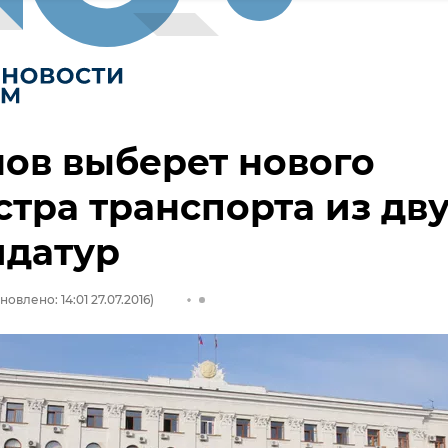
ов выберет нового
тра транспорта из дв
идатур
новлено: 14:01 27.07.2016)