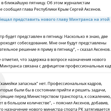
о в ближайшую пятницу. Об этом журналистам
е сообщил глава Республики Крым Сергей Аксенов.
бещал представить нового главу Минтранса на этой 
р будет представлен в пятницу. Насколько я знаю, две
роходят собеседование. Мне они будут представлены
ательное решение я приму в пятницу", – сказал Аксенов.
е отметил, что задержка в вопросе назначения нового
 Минтранса связана с дефицитом профессиональных кад
Скамейки запасных" нет. Профессиональных кадров,
оторые были бы в состоянии прийти и решить задачи,
тоящие перед Министерством транспорта, к сожалению,
ет в большом количестве", – пояснил Аксенов, добавив,
то назначение нового министра спорта РК затягивается