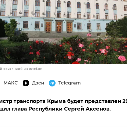
ей Иглов
Перейти в фотобанк
МАКС
Дзен
Telegram
стр транспорта Крыма будет представлен 2
щил глава Республики Сергей Аксенов.