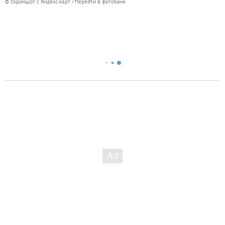
© Скриншот с Яндекс-карт
Перейти в фотобанк