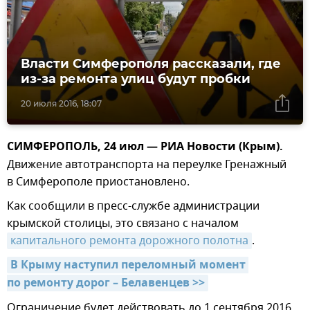
Власти Симферополя рассказали, где
из-за ремонта улиц будут пробки
20 июля 2016, 18:07
СИМФЕРОПОЛЬ, 24 июл — РИА Новости (Крым).
Движение автотранспорта на переулке Гренажный
в Симферополе приостановлено.
Как сообщили в пресс-службе администрации
крымской столицы, это связано с началом
капитального ремонта дорожного полотна
.
В Крыму наступил переломный момент 
по ремонту дорог – Белавенцев >>
Ограничение будет действовать до 1 сентября 2016