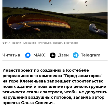
© РИА Новости . Александр Полегенько
Перейти в фотобанк
Читать в
МАКС
Дзен
Telegram
Инвестпроект по созданию в Коктебеле
рекреационного комплекса "Город авиаторов"
на горе Клеменьева запрещает строительство
новых зданий и повышение при реконструкции
этажности старых застроек, чтобы не допустить
нарушения воздушных потоков, заявила автор
проекта Ольга Силевич.