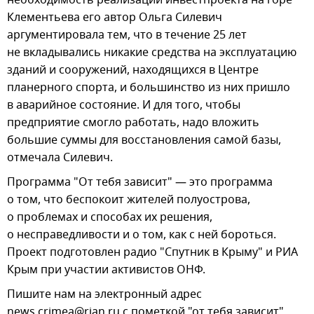
необходимость реализации инвестпроекта на горе
Клементьева его автор Ольга Силевич
аргументировала тем, что в течение 25 лет
не вкладывались никакие средства на эксплуатацию
зданий и сооружений, находящихся в Центре
планерного спорта, и большинство из них пришло
в аварийное состояние. И для того, чтобы
предприятие смогло работать, надо вложить
большие суммы для восстановления самой базы,
отмечала Силевич.
Программа "От тебя зависит" — это программа
о том, что беспокоит жителей полуострова,
о проблемах и способах их решения,
о несправедливости и о том, как с ней бороться.
Проект подготовлен радио "Спутник в Крыму" и РИА
Крым при участии активистов ОНФ.
Пишите нам на электронный адрес
news.crimea@rian.ru с пометкой "от тебя зависит",