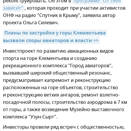
реконструировать. Об этом в
программе "От тебя 
зависит"
, которая проходит при участии активистов
ОНФ на радио "Спутник в Крыму", заявила автор
проекта Ольга Силевич.
Планы по застройке у горы Клементьева 
вызвали споры авиаторов и власти >>
Инвестпроект по развитию авиационных видов
спорта на горе Клементьева и созданию
рекреационного комплекса "Город авиаторов",
вызвавший широкий общественный резонанс,
предусматривает капремонт и реконструкцию
расположенных на горе объектов, строительство
и реконструкцию ветхих ангаров, ремонт взлетно-
посадочной полосы, строительство аэродрома в 7 км
от горы, а также возведение Музейно-выставочного
комплекса "Узун-Сырт".
Инвесторы провели ряд встреч с общественностью,