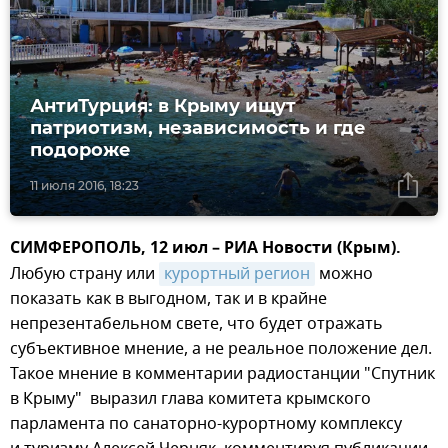
АнтиТурция: в Крыму ищут
патриотизм, независимость и где
подороже
11 июля 2016, 18:23
СИМФЕРОПОЛЬ, 12 июл – РИА Новости (Крым).
Любую страну или
курортный регион
можно
показать как в выгодном, так и в крайне
непрезентабельном свете, что будет отражать
субъективное мнение, а не реальное положение дел.
Такое мнение в комментарии радиостанции "Спутник
в Крыму" выразил глава комитета крымского
парламента по санаторно-курортному комплексу