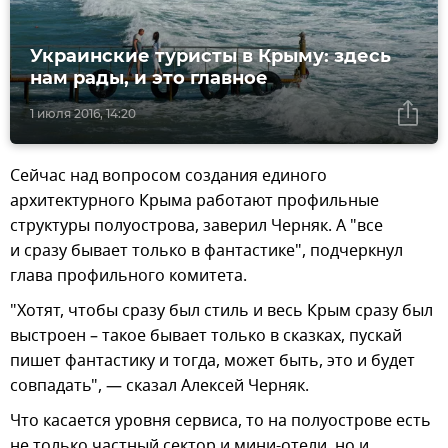
Украинские туристы в Крыму: здесь
нам рады, и это главное
1 июля 2016, 14:20
Сейчас над вопросом создания единого
архитектурного Крыма работают профильные
структуры полуострова, заверил Черняк. А "все
и сразу бывает только в фантастике", подчеркнул
глава профильного комитета.
"Хотят, чтобы сразу был стиль и весь Крым сразу был
выстроен – такое бывает только в сказках, пускай
пишет фантастику и тогда, может быть, это и будет
совпадать", — сказал Алексей Черняк.
Что касается уровня сервиса, то на полуострове есть
не только частный сектор и мини-отели, но и