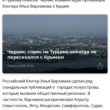
и туризму Алексей Черняк, комментируя публикации
блогера Ильи Варламова о Крыме.
Черняк: спрос на Турцию никогда не
пересекался с Крымом
11 июля 2016, 17:01
Российский блогер Илья Варламов сделал ряд
скандальных публикаций о городах полуострова,
которые вызвали общественный резонанс. В
частности, Варламов раскритиковал Алушту,
Севастополь, Ялту, Феодосию, Симферополь, Судак,