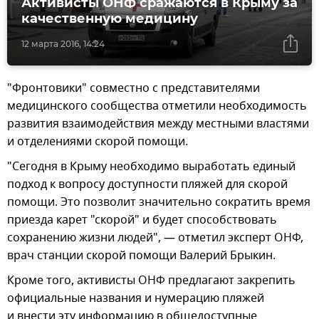
Активисты ОНФ сражаются в Крыму за
качественную медицину
12 марта 2016, 14:24
"Фронтовики" совместно с представителями
медицинского сообщества отметили необходимость
развития взаимодействия между местными властями
и отделениями скорой помощи.
"Сегодня в Крыму необходимо выработать единый
подход к вопросу доступности пляжей для скорой
помощи. Это позволит значительно сократить время
приезда карет "скорой" и будет способствовать
сохранению жизни людей", — отметил эксперт ОНФ,
врач станции скорой помощи Валерий Брыкин.
Кроме того, активисты ОНФ предлагают закрепить
официальные названия и нумерацию пляжей
и внести эту информацию в общедоступные