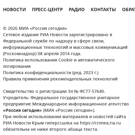
НОВОСТИ
ПРЕСС-ЦЕНТР
РАДИО
КОНТАКТЫ
ОБРА
© 2026 МИА «Россия сегодня»
Сетевое издание РИА Новости зарегистрировано в
Федеральной службе по надзору в сфере связи,
информационных технологий и массовых коммуникаций
(Роскомнадзор) 08 апреля 2014 года.
Политика использования Cookie и автоматического
логирования
Политика конфиденциальности (ред. 2023 г.)
Правила применения рекомендательных технологий
Свидетельство о регистрации Эл № ФС77-57640.
Учредитель: Федеральное государственное унитарное
предприятие Международное информационное агентство
«Россия сегодня»
(МИА «Россия сегодня»).
При любом использовании материалов и новостей сайта
РИА Новости Крым гиперссылка на https://crimea.ria.ru
обязательна не ниже второго абзаца текста.