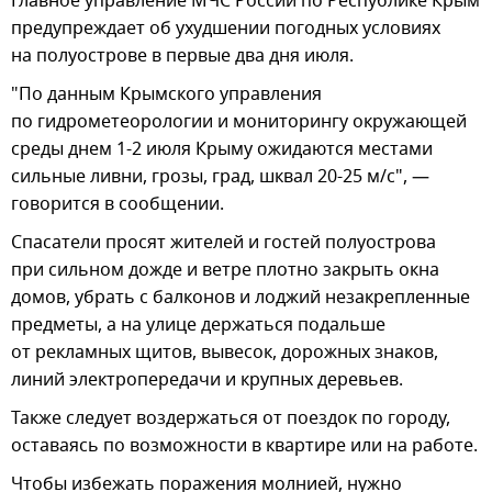
Главное управление МЧС России по Республике Крым
предупреждает об ухудшении погодных условиях
на полуострове в первые два дня июля.
"По данным Крымского управления
по гидрометеорологии и мониторингу окружающей
среды днем 1-2 июля Крыму ожидаются местами
сильные ливни, грозы, град, шквал 20-25 м/с", —
говорится в сообщении.
Спасатели просят жителей и гостей полуострова
при сильном дожде и ветре плотно закрыть окна
домов, убрать с балконов и лоджий незакрепленные
предметы, а на улице держаться подальше
от рекламных щитов, вывесок, дорожных знаков,
линий электропередачи и крупных деревьев.
Также следует воздержаться от поездок по городу,
оставаясь по возможности в квартире или на работе.
Чтобы избежать поражения молнией, нужно