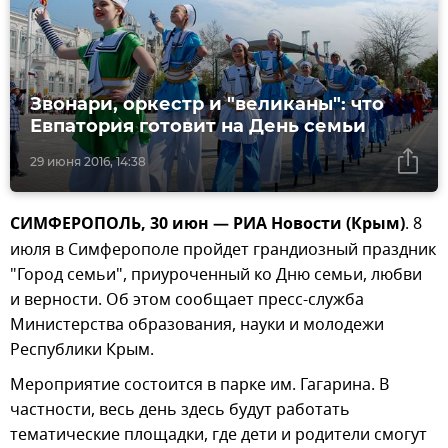
Звонари, оркестр и "великаны": что
Евпатория готовит на День семьи
29 июня 2016, 14:38
СИМФЕРОПОЛЬ, 30 июн — РИА Новости (Крым)
. 8
июля в Симферополе пройдет грандиозный праздник
"Город семьи", приуроченный ко Дню семьи, любви
и верности. Об этом сообщает пресс-служба
Министерства образования, науки и молодежи
Республики Крым.
Мероприятие состоится в парке им. Гагарина. В
частности, весь день здесь будут работать
тематические площадки, где дети и родители смогут