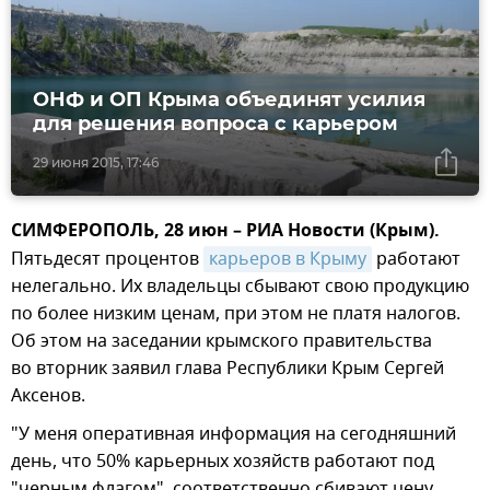
ОНФ и ОП Крыма объединят усилия
для решения вопроса с карьером
29 июня 2015, 17:46
СИМФЕРОПОЛЬ, 28 июн – РИА Новости (Крым).
Пятьдесят процентов
карьеров в Крыму
работают
нелегально. Их владельцы сбывают свою продукцию
по более низким ценам, при этом не платя налогов.
Об этом на заседании крымского правительства
во вторник заявил глава Республики Крым Сергей
Аксенов.
"У меня оперативная информация на сегодняшний
день, что 50% карьерных хозяйств работают под
"черным флагом", соответственно сбивают цену,