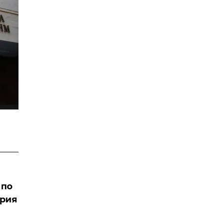
 по
Юрия