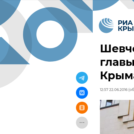
Шевч
главы
Крым
12:57 22.06.2016
(об