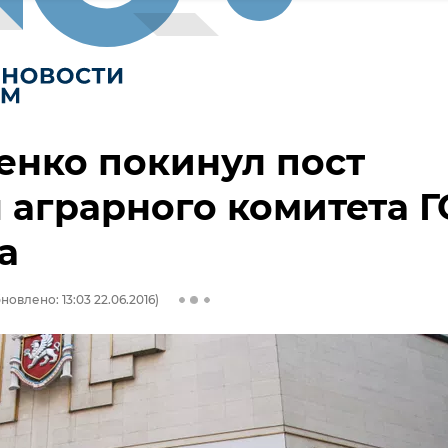
енко покинул пост
 аграрного комитета Г
а
новлено: 13:03 22.06.2016)