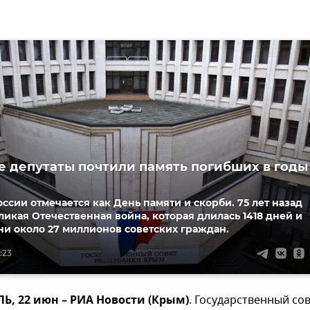
 депутаты почтили память погибших в годы
оссии отмечается как День памяти и скорби. 75 лет назад
ликая Отечественная война, которая длилась 1418 дней и
и около 27 миллионов советских граждан.
:23
, 22 июн – РИА Новости (Крым)
. Государственный со