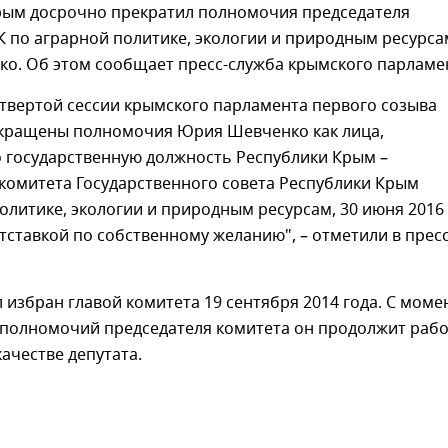
рым досрочно прекратил полномочия председателя
К по аграрной политике, экологии и природным ресурса
о. Об этом сообщает пресс-служба крымского парламе
твертой сессии крымского парламента первого созыва
кращены полномочия Юрия Шевченко как лица,
государственную должность Республики Крым –
комитета Государственного совета Республики Крым
олитике, экологии и природным ресурсам, 30 июня 2016
 отставкой по собственному желанию", – отметили в пресс
избран главой комитета 19 сентября 2014 года. С моме
полномочий председателя комитета он продолжит рабо
качестве депутата.