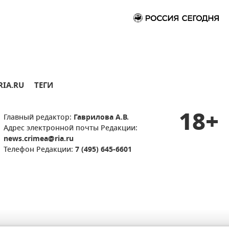
RIA.RU
ТЕГИ
18+
Главный редактор:
Гаврилова А.В.
Адрес электронной почты Редакции:
news.crimea@ria.ru
Телефон Редакции:
7 (495) 645-6601