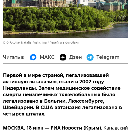
© © Fotolia/ Natalia Pushchina
Перейти в фотобанк
Читать в
МАКС
Дзен
Telegram
Первой в мире страной, легализовавшей
активную эвтаназию, стали в 2002 году
Нидерланды. Затем медицинское содействие
смерти неизлечимых тяжелобольных было
легализовано в Бельгии, Люксембурге,
Швейцарии. В США эвтаназия легализована в
четырех штатах.
МОСКВА, 18 июн — РИА Новости (Крым).
Канадский