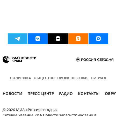
ПОЛИТИКА
ОБЩЕСТВО
ПРОИСШЕСТВИЯ
ВИЗУАЛ
НОВОСТИ
ПРЕСС-ЦЕНТР
РАДИО
КОНТАКТЫ
ОБРА
© 2026 МИА «Россия сегодня»
Сетевое издание РИА Новости зарегистрировано в