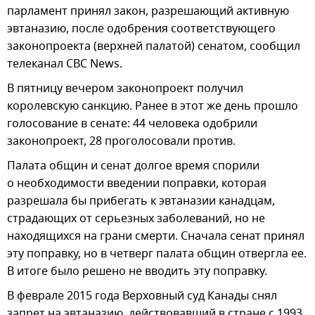
парламент принял закон, разрешающий активную
эвтаназию, после одобрения соответствующего
законопроекта (верхней палатой) сенатом, сообщил
телеканал CBC News.
В пятницу вечером законопроект получил
королевскую санкцию. Ранее в этот же день прошло
голосование в сенате: 44 человека одобрили
законопроект, 28 проголосовали против.
Палата общин и сенат долгое время спорили
о необходимости введении поправки, которая
разрешала бы прибегать к эвтаназии канадцам,
страдающих от серьезных заболеваний, но не
находящихся на грани смерти. Сначала сенат принял
эту поправку, но в четверг палата общин отвергла ее.
В итоге было решено не вводить эту поправку.
В феврале 2015 года Верховный суд Канады снял
запрет на эвтаназию, действовавший в стране с 1993