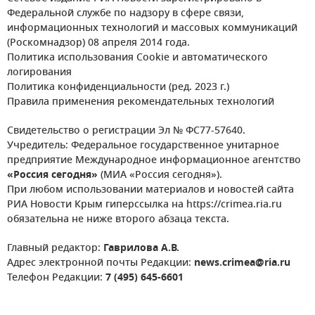
Федеральной службе по надзору в сфере связи,
информационных технологий и массовых коммуникаций
(Роскомнадзор) 08 апреля 2014 года.
Политика использования Cookie и автоматического
логирования
Политика конфиденциальности (ред. 2023 г.)
Правила применения рекомендательных технологий
Свидетельство о регистрации Эл № ФС77-57640.
Учредитель: Федеральное государственное унитарное
предприятие Международное информационное агентство
«Россия сегодня»
(МИА «Россия сегодня»).
При любом использовании материалов и новостей сайта
РИА Новости Крым гиперссылка на https://crimea.ria.ru
обязательна не ниже второго абзаца текста.
Главный редактор:
Гаврилова А.В.
Адрес электронной почты Редакции:
news.crimea@ria.ru
Телефон Редакции:
7 (495) 645-6601