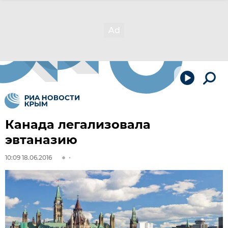
Канада легализовала
эвтаназию
10:09 18.06.2016