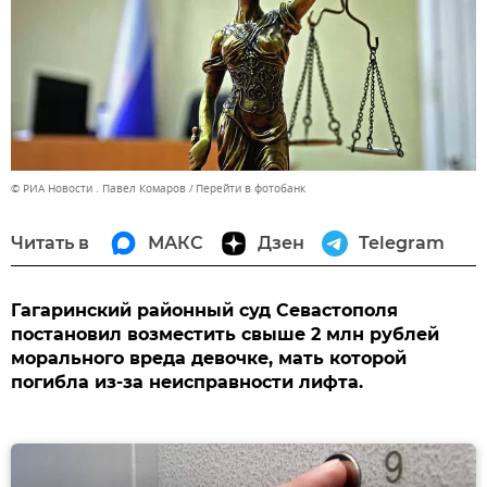
© РИА Новости . Павел Комаров
Перейти в фотобанк
Читать в
МАКС
Дзен
Telegram
Гагаринский районный суд Севастополя
постановил возместить свыше 2 млн рублей
морального вреда девочке, мать которой
погибла из-за неисправности лифта.