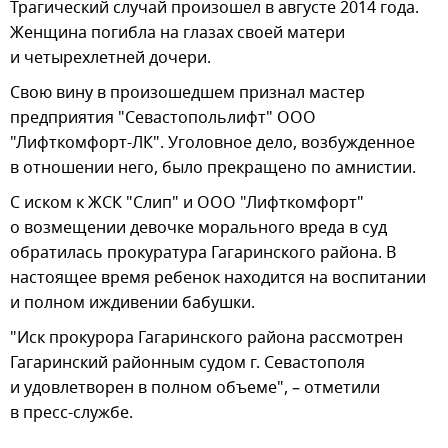
Трагический случай произошел в августе 2014 года.
Женщина погибла на глазах своей матери
и четырехлетней дочери.
Свою вину в произошедшем признал мастер
предприятия "Севастопольлифт" ООО
"Лифткомфорт-ЛК". Уголовное дело, возбужденное
в отношении него, было прекращено по амнистии.
С иском к ЖСК "Слип" и ООО "Лифткомфорт"
о возмещении девочке морального вреда в суд
обратилась прокуратура Гагаринского района. В
настоящее время ребенок находится на воспитании
и полном иждивении бабушки.
"Иск прокурора Гагаринского района рассмотрен
Гагаринский районным судом г. Севастополя
и удовлетворен в полном объеме", – отметили
в пресс-службе.