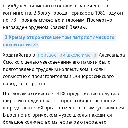
службу в Афганистан в составе ограниченного
контингента. В бою у города Черикаре в 1986 году он
погиб, проявив мужество и героизм. Посмертно
награжден орденом Красной Звезды.
В Крыму откроются центры патриотического 
воспитания >>
Ходатайство о
присвоении школе имени
Александра
Смолко с целью увековечения его памяти было
подготовлено трудовым коллективом школы
совместно с представителями Общероссийского
народного фронта.
По словам активистов ОНФ, предложение получило
широкую поддержку со стороны общественности
и представителей органов местного самоуправления.
В военно-историческом музее школы находится
большое количество материалов о герое, его