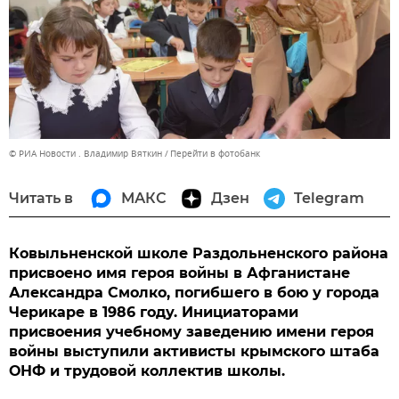
© РИА Новости . Владимир Вяткин
Перейти в фотобанк
Читать в
МАКС
Дзен
Telegram
Ковыльненской школе Раздольненского района
присвоено имя героя войны в Афганистане
Александра Смолко, погибшего в бою у города
Черикаре в 1986 году. Инициаторами
присвоения учебному заведению имени героя
войны выступили активисты крымского штаба
ОНФ и трудовой коллектив школы.