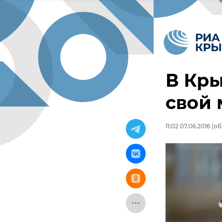
В Кры
свой 
11:02 07.06.2016
(обн