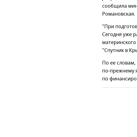
сообщила мин
Романовская.
"При подгото
Сегодня уже 
материнского 
"Спутник в Кр
По ее словам,
по-прежнему 
по финансиров