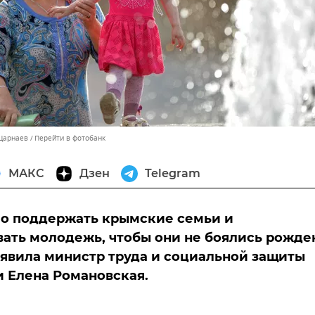
 Царнаев
Перейти в фотобанк
МАКС
Дзен
Telegram
о поддержать крымские семьи и
ать молодежь, чтобы они не боялись рожде
аявила министр труда и социальной защиты
 Елена Романовская.