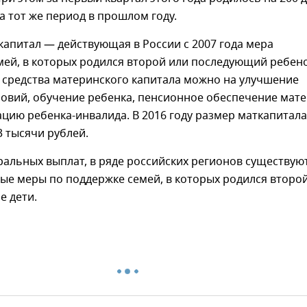
а тот же период в прошлом году.
апитал — действующая в России с 2007 года мера
ей, в которых родился второй или последующий ребено
 средства материнского капитала можно на улучшение
овий, обучение ребенка, пенсионное обеспечение мат
цию ребенка-инвалида. В 2016 году размер маткапитала
3 тысячи рублей.
альных выплат, в ряде российских регионов существую
ые меры по поддержке семей, в которых родился второ
е дети.