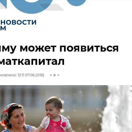
му может появиться
маткапитал
овлено: 12:11 07.06.2016)