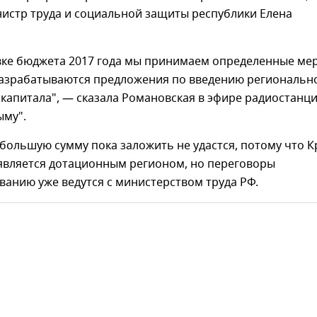
истр труда и социальной защиты республики Елена
вке бюджета 2017 года мы принимаем определенные ме
разрабатываются предложения по введению региональн
капитала", — сказала Романовская в эфире радиостанц
ыму".
 большую сумму пока заложить не удастся, потому что 
является дотационным регионом, но переговоры
анию уже ведутся с министерством труда РФ.