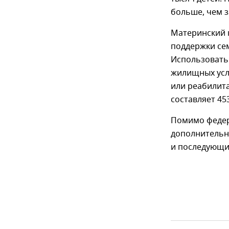
больше, чем з
Материнский к
поддержки сем
Использовать
жилищных усл
или реабилита
составляет 45
Помимо федер
дополнительн
и последующи