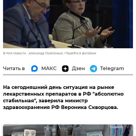
© РИА Новости . Александр Полегенько
Перейти в фотобанк
Читать в
МАКС
Дзен
Telegram
На сегодняшний день ситуация на рынке
лекарственных препаратов в РФ "абсолютно
стабильная", заверила министр
здравоохранения РФ Вероника Скворцова.