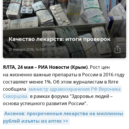
Качество лекарств: итоги проверок
21 января 2016, 14:00
ЯЛТА, 24 мая – РИА Новости (Крым)
. Рост цен
на жизненно важные препараты в России в 2016 году
составляет менее 1%. Об этом журналистам в Ялте
сообщила
министр здравоохранения РФ Вероника 
Скворцова
в рамках форума "Здоровье людей –
основа успешного развития России".
Аксенов: просроченные лекарства на миллионы 
рублей изъяты из аптек >>