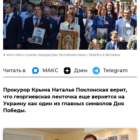
© Фото пресс-службы прокуратуры Республики Крым
Перейти в фотобанк
Читать в
МАКС
Дзен
Telegram
Прокурор Крыма Наталья Поклонская верит,
что георгиевская ленточка еще вернется на
Украину как один из главных символов Дня
Победы.