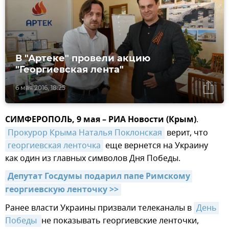
В "Артеке" провели акцию
"Георгиевская лента"
6 мая 2016, 18:25
СИМФЕРОПОЛЬ, 9 мая – РИА Новости (Крым)
.
Прокурор Крыма Наталья Поклонская
верит, что
георгиевская ленточка
еще вернется на Украину
как один из главных символов Дня Победы.
Депутат Госдумы подарил папе Римскому 
георгиевскую ленточку >>
Ранее власти Украины призвали телеканалы в
День 
Победы 
не показывать георгиевские ленточки,