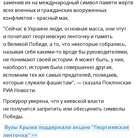
заменив их на международный символ памяти жертв
всех военных и гражданских вооруженных
конфликтов – красный мак.
"Сейчас в Украине люди, основная масса, они чтут
и почитают георгиевскую ленточку и память
о Великой Победе, а то, что некоторые собрались,
называя себя какими-то вроде бы руководителями,
не понимают своей истории. А может быть, у них,
наоборот, история была совершенно другая,
вспомним тех же самых предателей, полицаев,
которые служили фашистам", — сказала Поклонская
РИА Новости.
Прокурор уверена, что у киевской власти
не получится запретить или обесценить символы
Победы.
Вузы Крыма поддержали акцию "Георгиевская 
ленточка" >>