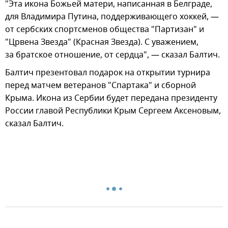
"Эта икона Божьей матери, написанная в Белграде,
для Владимира Путина, поддерживающего хоккей, —
от сербских спортсменов общества "Партизан" и
"Црвена Звезда" (Красная Звезда). С уважением,
за братское отношение, от сердца", — сказал Балтич.
Балтич презентовал подарок на открытии турнира
перед матчем ветеранов "Спартака" и сборной
Крыма. Икона из Сербии будет передана президенту
России главой Республики Крым Сергеем Аксеновым,
сказал Балтич.