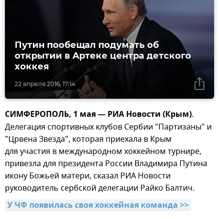
Путин пообещал подумать об
открытии в Артеке центра детского
хоккея
22 апреля 2016, 17:14
СИМФЕРОПОЛЬ, 1 мая — РИА Новости (Крым)
.
Делегация спортивных клубов Сербии "Партизаны" и
"Црвена Звезда", которая приехала в Крым
для участия в международном хоккейном турнире,
привезла для президента России Владимира Путина
икону Божьей матери, сказал РИА Новости
руководитель сербской делегации Райко Балтич.
У ЧФ появилась своя хоккейная команда >>