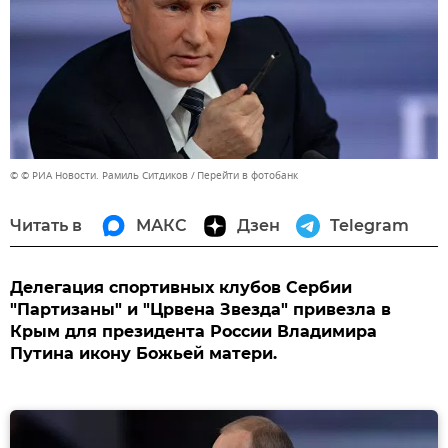
© © РИА Новости. Рамиль Ситдиков
Перейти в фотобанк
Читать в
МАКС
Дзен
Telegram
Делегация спортивных клубов Сербии
"Партизаны" и "Црвена Звезда" привезла в
Крым для президента России Владимира
Путина икону Божьей матери.