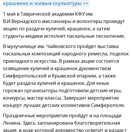
крашенок и живые скульптуры >>
1 мая в Таврической академии КФУ им.
В.И.Вернадского миссионеры и волонтеры проведут
акцию по раздаче куличей, крашенок, а затем
студенты-медики исполнят пасхальные песнопения.
В музучилище им. Чайковского пройдет выставка
пасхальных композиций народного ремесла, поделок
прикладного искусства. В рамках акции состоится
освящение куличей и крашенок духовенством
Симферопольской и Крымской епархии, а также
будет раздача куличей и крашенок. Для юных
горожан организаторы подготовили детские игры,
конкурсы, мастер-классы. Завершит мероприятие
концерт лучших детских коллективов Симферополя.
Праздничные мероприятия пройдут и на площади
Ленина. Здесь запланирована благотворительная
акция, в ходе которой духовенство освятит и раздаст