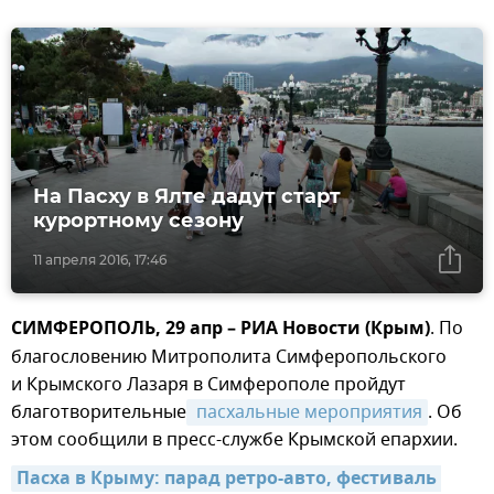
На Пасху в Ялте дадут старт
курортному сезону
11 апреля 2016, 17:46
СИМФЕРОПОЛЬ, 29 апр – РИА Новости (Крым)
. По
благословению Митрополита Симферопольского
и Крымского Лазаря в Симферополе пройдут
благотворительные
 пасхальные мероприятия
. Об
этом сообщили в пресс-службе Крымской епархии.
Пасха в Крыму: парад ретро-авто, фестиваль 