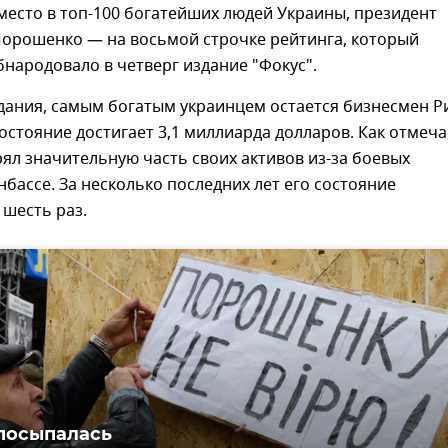
место в топ-100 богатейших людей Украины, президент
Порошенко — на восьмой строчке рейтинга, который
бнародовало в четверг издание "Фокус".
дания, самым богатым украинцем остается бизнесмен Р
состояние достигает 3,1 миллиарда долларов. Как отмеча
ял значительную часть своих активов из-за боевых
нбассе. За несколько последних лет его состояние
 шесть раз.
посыпалась