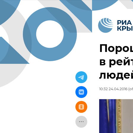
Порош
в рей
люде
10:32 24.04.2016
(о