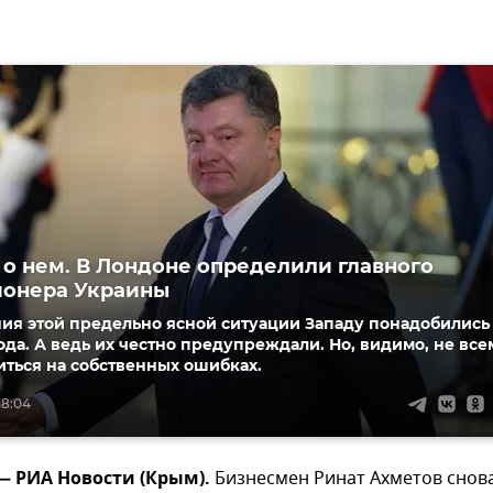
е о нем. В Лондоне определили главного
ионера Украины
ния этой предельно ясной ситуации Западу понадобились
ода. А ведь их честно предупреждали. Но, видимо, не все
ться на собственных ошибках.
18:04
 — РИА Новости (Крым).
Бизнесмен Ринат Ахметов снов