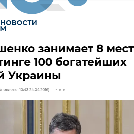
енко занимает 8 мес
тинге 100 богатейших
й Украины
бновлено: 10:43 24.04.2016)