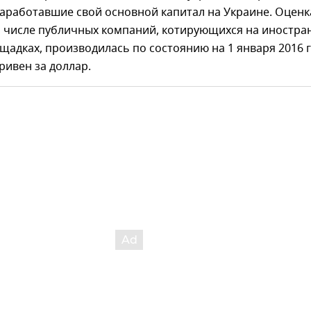
аработавшие свой основной капитал на Украине. Оценк
м числе публичных компаний, котирующихся на иностра
адках, производилась по состоянию на 1 января 2016 
гривен за доллар.