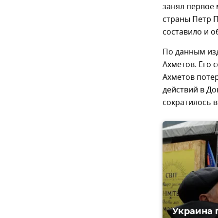
занял первое 
страны Петр 
составило и о
По данным из
Ахметов. Его 
Ахметов потер
действий в До
сократилось в
Украина 