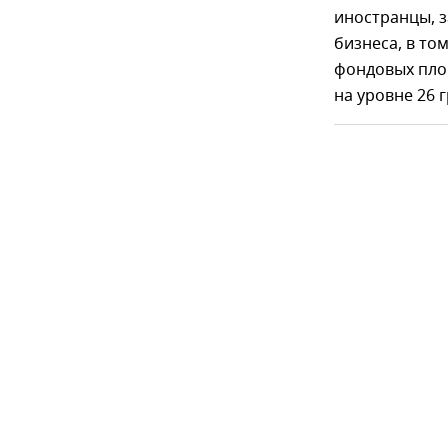
иностранцы, з
бизнеса, в то
фондовых площ
на уровне 26 