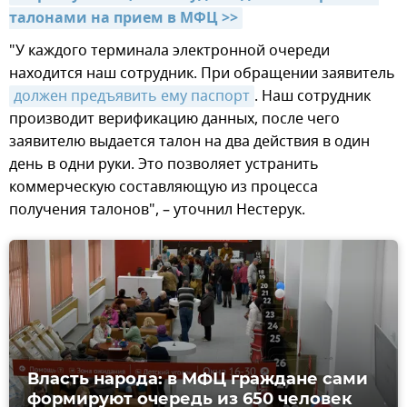
талонами на прием в МФЦ >>
"У каждого терминала электронной очереди
находится наш сотрудник. При обращении заявитель
должен предъявить ему паспорт
. Наш сотрудник
производит верификацию данных, после чего
заявителю выдается талон на два действия в один
день в одни руки. Это позволяет устранить
коммерческую составляющую из процесса
получения талонов", – уточнил Нестерук.
Власть народа: в МФЦ граждане сами
формируют очередь из 650 человек