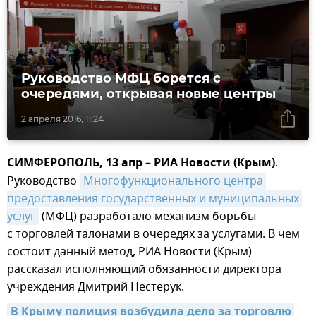
Руководство МФЦ борется с
очередями, открывая новые центры
2 апреля 2016, 11:24
СИМФЕРОПОЛЬ, 13 апр – РИА Новости (Крым)
.
Руководство
Многофункционального центра 
предоставления государственных и муниципальных 
услуг
(МФЦ) разработало механизм борьбы
с торговлей талонами в очередях за услугами. В чем
состоит данный метод, РИА Новости (Крым)
рассказал исполняющий обязанности директора
учреждения Дмитрий Нестерук.
В Крыму полиция возбудила дело за торговлю 