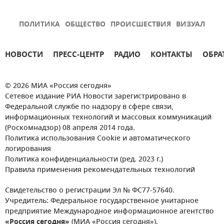
ПОЛИТИКА
ОБЩЕСТВО
ПРОИСШЕСТВИЯ
ВИЗУАЛ
НОВОСТИ
ПРЕСС-ЦЕНТР
РАДИО
КОНТАКТЫ
ОБРА
© 2026 МИА «Россия сегодня»
Сетевое издание РИА Новости зарегистрировано в
Федеральной службе по надзору в сфере связи,
информационных технологий и массовых коммуникаций
(Роскомнадзор) 08 апреля 2014 года.
Политика использования Cookie и автоматического
логирования
Политика конфиденциальности (ред. 2023 г.)
Правила применения рекомендательных технологий
Свидетельство о регистрации Эл № ФС77-57640.
Учредитель: Федеральное государственное унитарное
предприятие Международное информационное агентство
«Россия сегодня»
(МИА «Россия сегодня»).