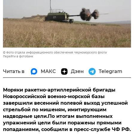
© Фото отдела информационного обеспечения Черноморского флота
Перейти в фотобанк
Читать в
МАКС
Дзен
Telegram
Моряки ракетно-артиллерийской бригады
Новороссийской военно-морской базы
завершили весенний полевой выход успешной
стрельбой по мишеням, имитирующим
надводные цели.По итогам выполненных
упражнений цели были поражены прямыми
попаданиями, сообщили в пресс-службе ЧФ РФ.