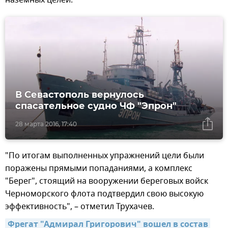
наземных целей.
В Севастополь вернулось
спасательное судно ЧФ "Эпрон"
28 марта 2016, 17:40
"По итогам выполненных упражнений цели были
поражены прямыми попаданиями, а комплекс
"Берег", стоящий на вооружении береговых войск
Черноморского флота подтвердил свою высокую
эффективность", – отметил Трухачев.
Фрегат "Адмирал Григорович" вошел в состав 