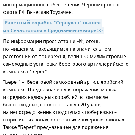
информационного обеспечения Черноморского
флота РФ Вячеслав Трухачев.
Ракетный корабль "Серпухов" вышел 
из Севастополя в Средиземное море >>
По информации пресс-атташе ЧФ, огонь
по мишеням, находящимся на значительном
расстоянии от побережья, вели 130-милиметровые
самоходные установки берегового артиллерийского
комплекса "Берег".
"Берег" – береговой самоходный артиллерийский
комплекс. Предназначен для поражения малых
и средних надводных кораблей, в том числе
быстроходных, со скоростью до 20 узлов,
на непосредственных подступах к побережью –
в приливных зонах, островных и шхерных районах.
Также "Берег" предназначен для поражения